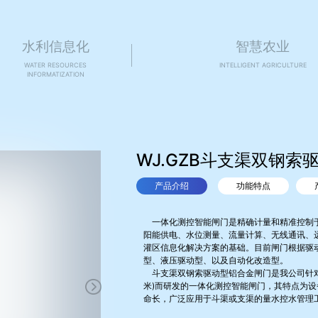
水利信息化
智慧农业
WATER RESOURCES
INTELLIGENT AGRICULTURE
INFORMATIZATION
WJ.GZB斗支渠双钢索
产品介绍
功能特点
一体化测控智能闸门是精确计量和精准控制于
阳能供电、水位测量、流量计算、无线通讯、
灌区信息化解决方案的基础。目前闸门根据驱
型、液压驱动型、以及自动化改造型。
斗支渠双钢索驱动型铝合金闸门是我公司针对支
米)而研发的一体化测控智能闸门，其特点为
命长，广泛应用于斗渠或支渠的量水控水管理