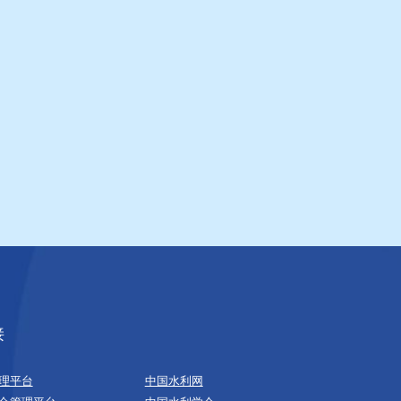
接
理平台
中国水利网