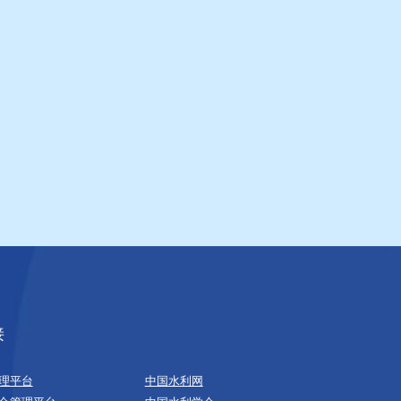
接
理平台
中国水利网