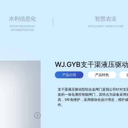
水利信息化
智慧农业
WATER RESOURCES
INTELLIGENT AGRICULTURE
INFORMATIZATION
WJ.GYB支干渠液压驱
产品介绍
产品特色
支干渠液压驱动型铝合金闸门是我公司针对支渠
发的一体化测控智能闸门，其特点为设备采用
高，5年免维护，采用模块化设计理念，维护
作。