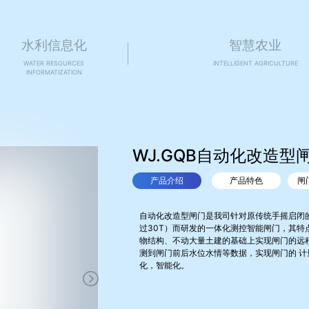
水利信息化
智慧农业
WATER RESOURCES
INTELLIGENT AGRICULTURE
INFORMATIZATION
WJ.GQB自动化改造型
产品介绍
产品特色
闸
自动化改造型闸门是我司针对原传统手摇启闭的
过30T）而研发的一体化测控智能闸门，其特
物结构、不动大量土建的基础上实现闸门的远
测到闸门前后水位水情等数据，实现闸门的 
化，智能化。