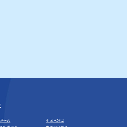
接
理平台
中国水利网