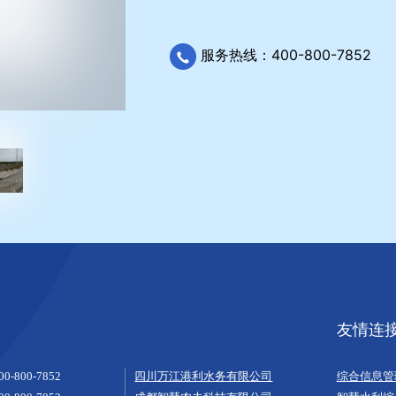
服务热线：400-800-7852
友情连
00-800-7852
四川万江港利水务有限公司
综合信息管