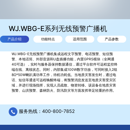
WJ.WBG-E系列无线预警广播机
产品介绍
功能特点
适用范围
产品参数
WJ.WBG-E无线预警广播机集成远程文字预警、电话预警、短信预
警、本地话筒、外部音源和U盘插播功能，内置GPRS模块（全网通
4G可选），实时与服务器保持数据通信，通过平台软件可远程监控终
端在线、离线状态。同时，内部集成100W数字功放，可同时接入2组
8Ω*50W喇叭满功率工作，待机功耗低。当地质灾害发生时，通过电
话、短信等通道可远程唤醒终端，将预警消息发送至地质灾害受灾区
域，并进行现场指挥，实现人员疏散、物资转移。该设备在地质灾害
预警、山洪预警、森林防火、防汛防灾等方面发挥举足轻重的作用。
服务热线：400-800-7852