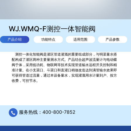
WJ.WMQ-F测控一体智能阀
产品介绍
功能特点
适用范围
产品参数
测控一体化智能阀是灌区管道灌溉的重要组成部分，与明渠量水搭
配构成了灌区两种主要量测水方式。产品结合超声波流量计与电动蝶
阀于体，采用低功耗、物联网等技术实现管道输水远程开关控制和精
准计量。在小支渠口、斗渠口和直灌口稍做改造达到满管输水效果即
可获得管道过流量，通过本设备量水，实现灌溉用水计量到户、按方
收费，可控节水。
服务热线：400-800-7852