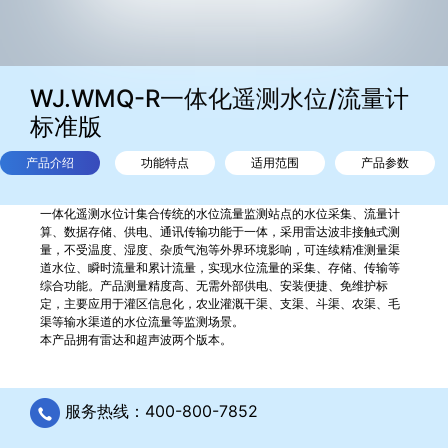
WJ.WMQ-R一体化遥测水位/流量计
标准版
产品介绍
功能特点
适用范围
产品参数
一体化遥测水位计集合传统的水位流量监测站点的水位采集、流量计
算、数据存储、供电、通讯传输功能于一体，采用雷达波非接触式测
量，不受温度、湿度、杂质气泡等外界环境影响，可连续精准测量渠
道水位、瞬时流量和累计流量，实现水位流量的采集、存储、传输等
综合功能。产品测量精度高、无需外部供电、安装便捷、免维护标
定，主要应用于灌区信息化，农业灌溉干渠、支渠、斗渠、农渠、毛
渠等输水渠道的水位流量等监测场景。
本产品拥有雷达和超声波两个版本。
服务热线：400-800-7852