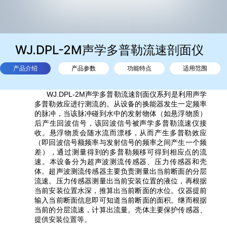
WJ.DPL-2M声学多普勒流速剖面仪
产品介绍
产品参数
功能特点
适用范围
WJ.DPL-2M声学多普勒流速剖面仪系列是利用声学
多普勒效应进行测流的。从设备的换能器发生一定频率
的脉冲，当该脉冲碰到水中的发射物体（如悬浮物质）
后产生回波信号，该回波信号被声学多普勒流速仪接
收。悬浮物质会随水流而漂移，从而产生多普勒效应
（即回波信号额频率与发射信号的频率之间产生一个频
差），通过测量得到的多普勒频移可得到相应点的流
速。本设备分为超声波测流传感器、压力传感器和壳
体。超声波测流传感器主要负责测量出当前断面的分层
流速。压力传感器测量出当前安装位置的液位，再根据
当前安装位置水深，推算出当前断面的水位。仪器提前
输入当前断面信息即可知道当前断面的面积。继而根据
当前的分层流速，计算出流量。壳体主要保护传感器、
提供安装位置等。