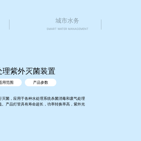
城市水务
SMART WATER MANAGEMENT
处理紫外灭菌装置
适用范围
产品参数
行灭菌，应用于各种水处理系统杀菌消毒和废气处理
益。产品灯管具有寿命超长，功率转换率高，紫外光