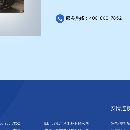
服务热线：400-800-7852
友情连
00-800-7852
四川万江港利水务有限公司
综合信息管