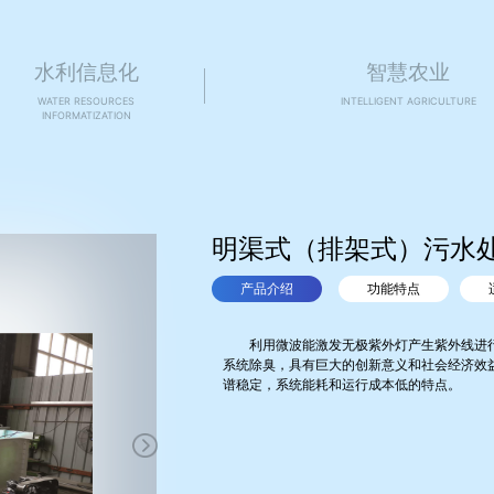
水利信息化
智慧农业
WATER RESOURCES
INTELLIGENT AGRICULTURE
INFORMATIZATION
明渠式（排架式）污水
产品介绍
功能特点
利用微波能激发无极紫外灯产生紫外线进
系统除臭，具有巨大的创新意义和社会经济效
谱稳定，系统能耗和运行成本低的特点。