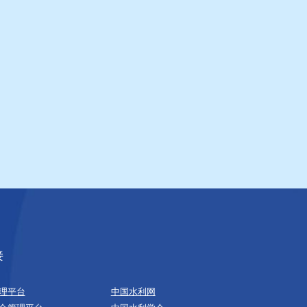
接
理平台
中国水利网