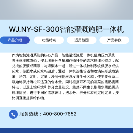
WJ.NY-SF-300智能灌溉施肥一体机
产品介绍
功能特点
适用范围
产品参数
作为智慧灌溉系统的核心产品，智能灌溉施肥一体机借助压力系统，
将液体肥或农药，按土壤养分含量和作物种类的需求规律和特点，配
兑成的肥液或药液，与灌溉水一起，通过一体机控制系统供肥水或供
药水，使肥水或药水相融后，通过一体机连接管道和喷滴头形成喷滴
灌、均匀、定时、定量，浸润作物根系发育生长区域，使主要根系土
壤始终保持疏松和适宜的含水量。同时根据可不同的蔬菜的需肥需药
特点，以及土壤环境和养分含量状况、蔬菜不同生长期需水需肥需药
规律情况，进行不同的需求设计，把水分、养分和农药定时定量，按
比例直接提供给作物。
服务热线：400-800-7852