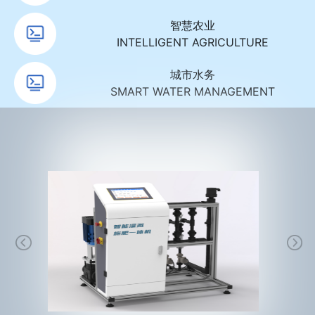
智慧农业
INTELLIGENT AGRICULTURE
城市水务
SMART WATER MANAGEMENT