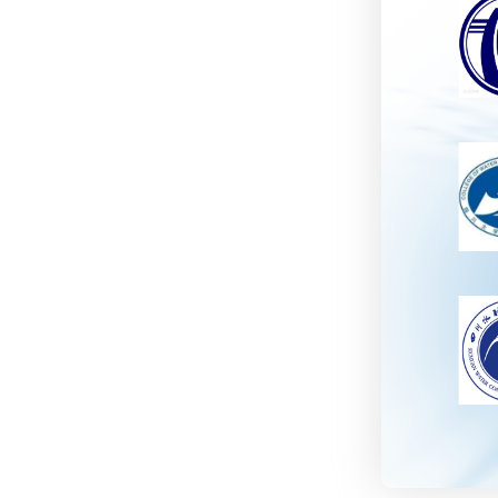
报研究中心
水利信息化联合实验室
河海大学港口海岸与近海工
院
四川大学
程学院