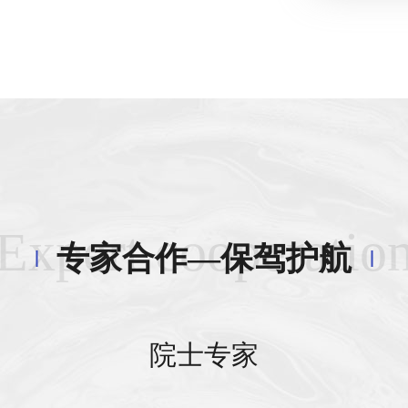
Expert cooperatio
专家合作—保驾护航
院士专家