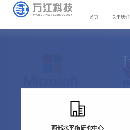
首
页
关
于
我
们
I
西部水平衡研究中心