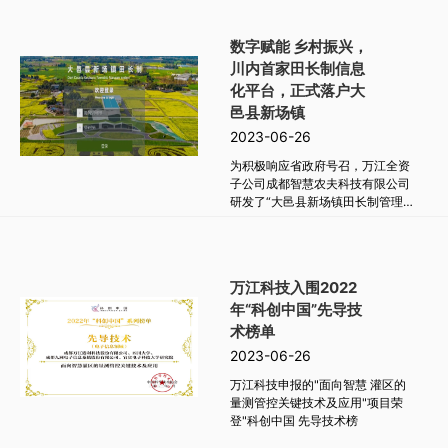
数字赋能 乡村振兴，
川内首家田长制信息
化平台，正式落户大
邑县新场镇
2023-06-26
为积极响应省政府号召，万江全资
子公司成都智慧农夫科技有限公司
研发了“大邑县新场镇田长制管理
平台”，作为川内首家田长制信息
化平台，将以信息化新技术、新手
段、新模式助力全省耕地保护开新
局。
万江科技入围2022
年“科创中国”先导技
术榜单
2023-06-26
万江科技申报的"面向智慧 灌区的
量测管控关键技术及应用"项目荣
登"科创中国 先导技术榜