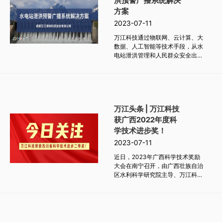
洪预警广播系统解决
方案
2023-07-11
万江科技通过物联网、云计算、大
数据、人工智能等技术手段，从水
电站泄洪管理和人民群众安全出
发，设计出解决水电站泄预警广播
的系统解决方案，实现了对水电站
泄洪预警的数据采集、信息发布、
通告广播、数据记录等自动化功能
系统。
万江头条 | 万江科技
获广西2022年度科
学技术进步奖！
2023-07-11
近日，2023年广西科学技术奖励
大会在南宁召开，由广西壮族自治
区水利科学研究院主导、万江科技
参与研发的《灌溉用水精准管理关
键技术创新与应用》荣获2022年
度科学技术进步三等奖。