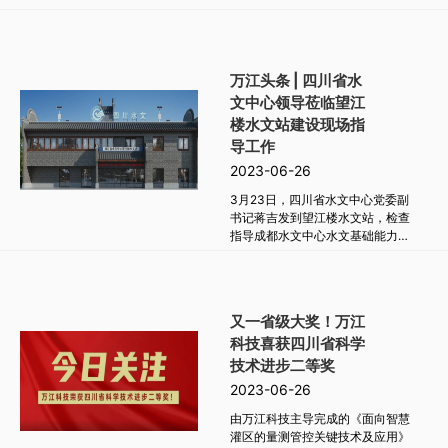
万江头条 | 四川省水
文中心领导莅临望江
楼水文站建设现场指
导工作
2023-06-26
3月23日，四川省水文中心党委副
书记蒋吉发到望江楼水文站，检查
指导成都水文中心水文基础能力提
升项目建设工作，成都水文中心党
委书记、主任江嘉荔等陪同检查。
又一省级大奖！万江
科技喜获四川省科学
技术进步二等奖
2023-06-26
由万江科技主导完成的《面向智慧
灌区的量测管控关键技术及应用》