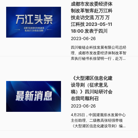
成都市发改委经济体
制改革智库赴万江科
技走访交流 万万 万
江科技 2023-05-11
18:00 发表于四川
2023-06-26
四川银链企科技发展有限公司总经
理、成都市发改委经济体制改革智
库执行秘书长徐望明一行，赴万江
科技开展企业走访交流
《大型灌区信息化建
设导则（征求意见
稿）》四川站研讨会
在我司顺利召
2023-06-26
4月25日，中国灌溉排水发展中心
主任助理、二级教高张绍强带领
《大型灌区信息化建设导则》编制
组一行赴四川省进行灌区现代化改
造与信息化建设情况调研。