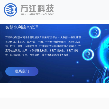
智慧水利综合管理
万江科技智慧水利综合管理解决方案采用“云平台 + 大数据 + 微应用”的
整体解决方案思路，以“一库、一图、一平台”为建设目标，实现对水资
源、数据、服务、应用的管理，打破烟囱式应用和系统孤岛的现状。方
案可包含防汛、抗旱、水资源开发利用、水利工程安全、水利工程建
设、江河湖泊、节水、水土保持、城乡供水等水利业务板块。
联系我们