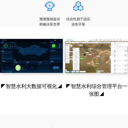
保留用户当前的
不同业务数据
一张图全局
智能化应用降低
水利信息化成果
之间可互享
把控管理数据
各类运作成本
预测预报提供
综合性易于适应
精确决策支撑
业务开展
预测预报提供
综合性易于适应
精确决策支撑
业务开展
◤智慧水利大数据可视化◢
◤智慧水利综合管理平台一
张图◢