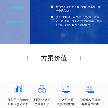
整合客户单位相互孤立的信息系统，统
大数据中间件
一全局入口；
提升“水环境，水资源，水安全，水生
态，水供排，水执法”的管理指标，为客
现代智慧水利
户领导提供强有力的管理抓手。
方案价值
保留用户当前的
不同业务数据
一张图全局
智能化应用降低
水利信息化成果
之间可互享
把控管理数据
各类运作成本