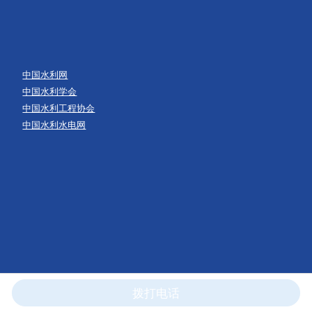
中国水利网
中国水利学会
中国水利工程协会
中国水利水电网
拨打电话
蜀ICP备14008127号-1
川公网安备 51010502010163号